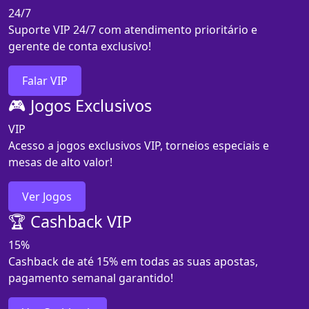
24/7
Suporte VIP 24/7 com atendimento prioritário e
gerente de conta exclusivo!
Falar VIP
🎮 Jogos Exclusivos
VIP
Acesso a jogos exclusivos VIP, torneios especiais e
mesas de alto valor!
Ver Jogos
🏆 Cashback VIP
15%
Cashback de até 15% em todas as suas apostas,
pagamento semanal garantido!