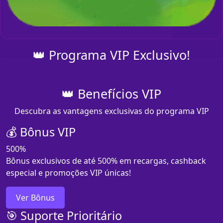
👑 Programa VIP Exclusivo!
👑 Benefícios VIP
Descubra as vantagens exclusivas do programa VIP
💰 Bônus VIP
500%
Bônus exclusivos de até 500% em recargas, cashback
especial e promoções VIP únicas!
Ver Bônus
🎯 Suporte Prioritário