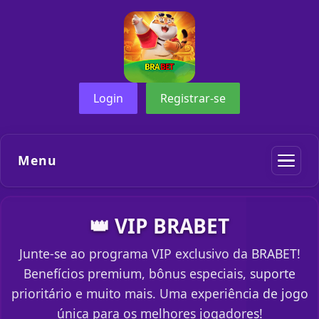
Login
Registrar-se
Menu
👑 VIP BRABET
Junte-se ao programa VIP exclusivo da BRABET!
Benefícios premium, bônus especiais, suporte
prioritário e muito mais. Uma experiência de jogo
única para os melhores jogadores!