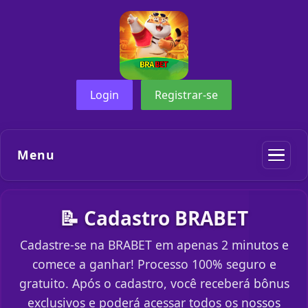
Login
Registrar-se
Menu
📝 Cadastro BRABET
Cadastre-se na BRABET em apenas 2 minutos e
comece a ganhar! Processo 100% seguro e
gratuito. Após o cadastro, você receberá bônus
exclusivos e poderá acessar todos os nossos