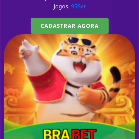
jogos.
95Bet
CADASTRAR AGORA