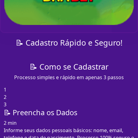
📝 Cadastro Rápido e Seguro!
📝 Como se Cadastrar
Processo simples e rápido em apenas 3 passos
1
2
3
📝 Preencha os Dados
2 min
Informe seus dados pessoais básicos: nome, email,
telefone e data de nascimento. Processo 100% seguro e