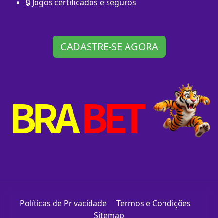
🔒 Jogos certificados e seguros
CADASTRE-SE AGORA
Políticas de Privacidade
Termos e Condições
Sitemap