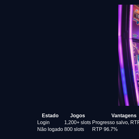
Estado
Jogos
Vantagens
Login
1,200+ slots
Progresso salvo, RT
Não logado
800 slots
RTP 96.7%