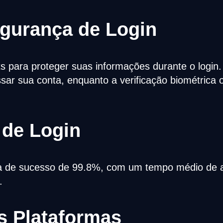
egurança de Login
ts para proteger suas informações durante o login.
ar sua conta, enquanto a verificação biométrica
 de Login
xa de sucesso de 99.8%, com um tempo médio de 
.
s Plataformas