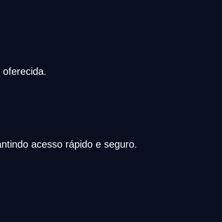
 oferecida.
antindo acesso rápido e seguro.