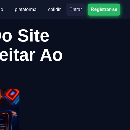
no
plataforma
colidir
Entrar
Registrar-se
o Site
itar Ao