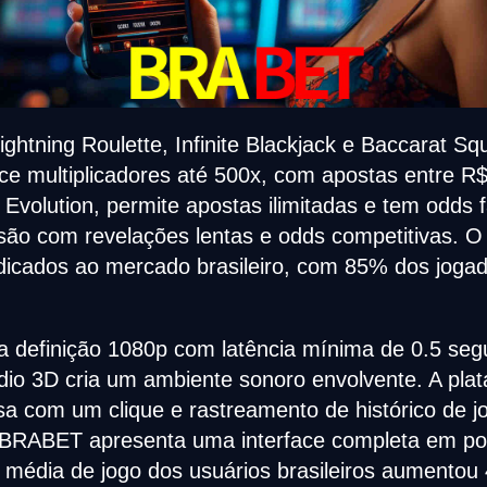
htning Roulette, Infinite Blackjack e Baccarat Sq
ce multiplicadores até 500x, com apostas entre R
 Evolution, permite apostas ilimitadas e tem odds
ensão com revelações lentas e odds competitivas. 
dicados ao mercado brasileiro, com 85% dos jogad
 definição 1080p com latência mínima de 0.5 seg
io 3D cria um ambiente sonoro envolvente. A plata
a com um clique e rastreamento de histórico de j
o BRABET apresenta uma interface completa em po
o média de jogo dos usuários brasileiros aument