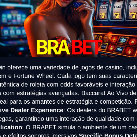
 oferece uma variedade de jogos de casino, inclui
em e Fortune Wheel. Cada jogo tem suas caracterís
utêntica de roleta com odds favoráveis e interação
 com estratégias avançadas. Baccarat Ao Vivo dest
deal para os amantes de estratégia e competição.
ive Dealer Experience
: Os dealers do BRABET win
egas, garantindo uma interação de qualidade co
lication
: O BRABET simula o ambiente de um casi
 e efeitos sonoros imersivos.
Specific Bonus Deta