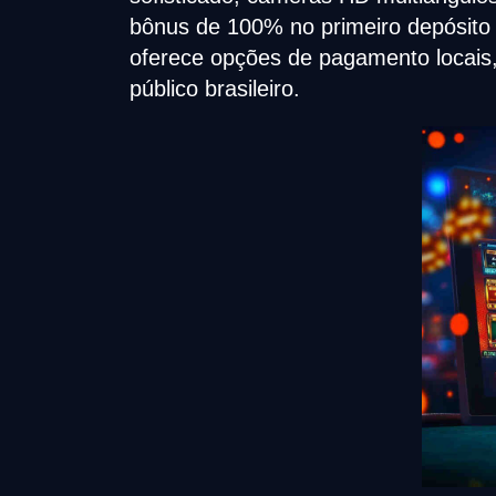
bônus de 100% no primeiro depósito
oferece opções de pagamento locais, 
público brasileiro.