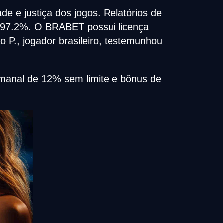
e e justiça dos jogos. Relatórios de
e 97.2%. O BRABET possui licença
., jogador brasileiro, testemunhou
manal de 12% sem limite e bônus de