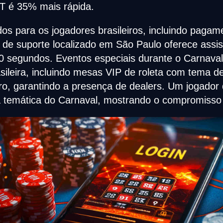
T é 35% mais rápida.
 para os jogadores brasileiros, incluindo pagamen
e de suporte localizado em São Paulo oferece ass
30 segundos. Eventos especiais durante o Carnava
rasileira, incluindo mesas VIP de roleta com tema
iro, garantindo a presença de dealers. Um jogador 
temática do Carnaval, mostrando o compromisso 