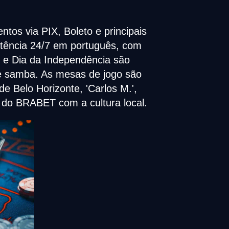
tos via PIX, Boleto e principais
istência 24/7 em português, com
l e Dia da Independência são
 de samba. As mesas de jogo são
de Belo Horizonte, 'Carlos M.',
do BRABET com a cultura local.