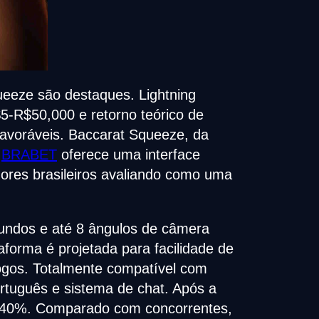
ueeze são destaques. Lightning
$5-R$50,000 e retorno teórico de
 favoráveis. Baccarat Squeeze, da
O
BRABET
oferece uma interface
ores brasileiros avaliando como uma
undos e até 8 ângulos de câmera
forma é projetada para facilidade de
ogos. Totalmente compatível com
rtuguês e sistema de chat. Após a
ou 40%. Comparado com concorrentes,