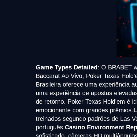
Game Types Detailed
: O BRABET win
Baccarat Ao Vivo, Poker Texas Hold'
Brasileira oferece uma experiência a
uma experiência de apostas elevadas
de retorno. Poker Texas Hold'em é i
emocionante com grandes prêmios.
L
treinados segundo padrões de Las V
português.
Casino Environment Rep
sofisticado, câmeras HD multiângulos