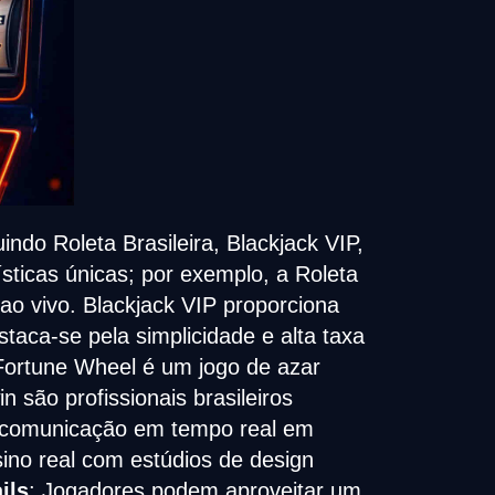
ndo Roleta Brasileira, Blackjack VIP,
ticas únicas; por exemplo, a Roleta
 ao vivo. Blackjack VIP proporciona
aca-se pela simplicidade e alta taxa
 Fortune Wheel é um jogo de azar
 são profissionais brasileiros
m comunicação em tempo real em
no real com estúdios de design
ils
: Jogadores podem aproveitar um