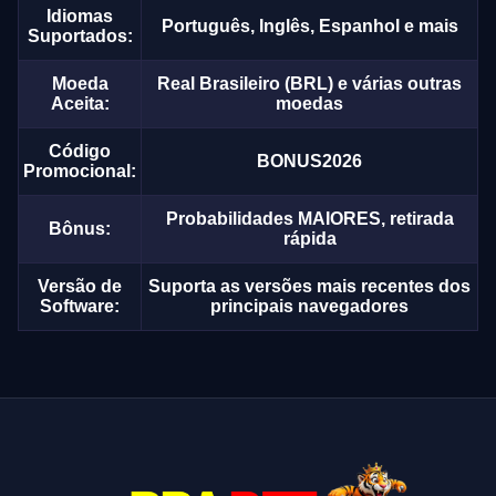
Idiomas
Português, Inglês, Espanhol e mais
Suportados:
Moeda
Real Brasileiro (BRL) e várias outras
Aceita:
moedas
Código
BONUS2026
Promocional:
Probabilidades MAIORES, retirada
Bônus:
rápida
Versão de
Suporta as versões mais recentes dos
Software:
principais navegadores