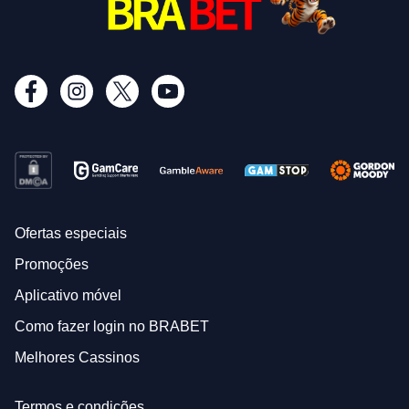
Ofertas especiais
Promoções
Aplicativo móvel
Como fazer login no BRABET
Melhores Cassinos
Termos e condições