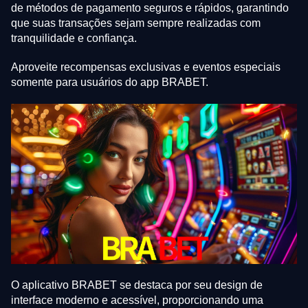
de métodos de pagamento seguros e rápidos, garantindo
que suas transações sejam sempre realizadas com
tranquilidade e confiança.
Aproveite recompensas exclusivas e eventos especiais
somente para usuários do app BRABET.
O aplicativo BRABET se destaca por seu design de
interface moderno e acessível, proporcionando uma