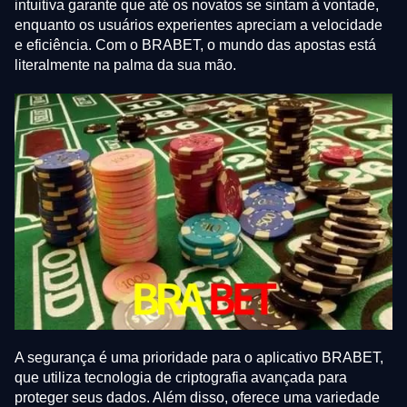
intuitiva garante que até os novatos se sintam à vontade,
enquanto os usuários experientes apreciam a velocidade
e eficiência. Com o BRABET, o mundo das apostas está
literalmente na palma da sua mão.
A segurança é uma prioridade para o aplicativo BRABET,
que utiliza tecnologia de criptografia avançada para
proteger seus dados. Além disso, oferece uma variedade