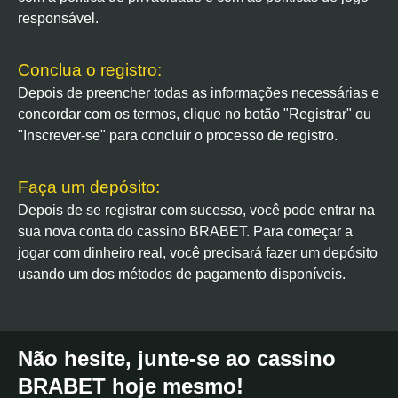
responsável.
Conclua o registro:
Depois de preencher todas as informações necessárias e
concordar com os termos, clique no botão "Registrar" ou
"Inscrever-se" para concluir o processo de registro.
Faça um depósito:
Depois de se registrar com sucesso, você pode entrar na
sua nova conta do cassino BRABET. Para começar a
jogar com dinheiro real, você precisará fazer um depósito
usando um dos métodos de pagamento disponíveis.
Não hesite, junte-se ao cassino
BRABET hoje mesmo!