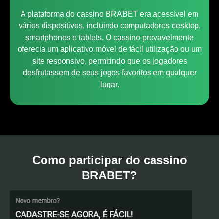
A plataforma do cassino BRABET era acessível em
vários dispositivos, incluindo computadores desktop,
smartphones e tablets. O cassino provavelmente
oferecia um aplicativo móvel de fácil utilização ou um
site responsivo, permitindo que os jogadores
desfrutassem de seus jogos favoritos em qualquer
lugar.
Como participar do cassino
BRABET?