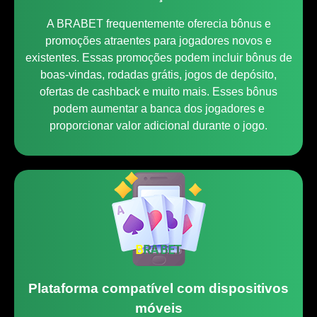
A BRABET frequentemente oferecia bônus e
promoções atraentes para jogadores novos e
existentes. Essas promoções podem incluir bônus de
boas-vindas, rodadas grátis, jogos de depósito,
ofertas de cashback e muito mais. Esses bônus
podem aumentar a banca dos jogadores e
proporcionar valor adicional durante o jogo.
Plataforma compatível com dispositivos
móveis