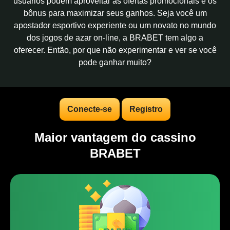
usuários podem aproveitar as ofertas promocionais e os
bônus para maximizar seus ganhos. Seja você um
apostador esportivo experiente ou um novato no mundo
dos jogos de azar on-line, a BRABET tem algo a
oferecer. Então, por que não experimentar e ver se você
pode ganhar muito?
Conecte-se
Registro
Maior vantagem do cassino
BRABET