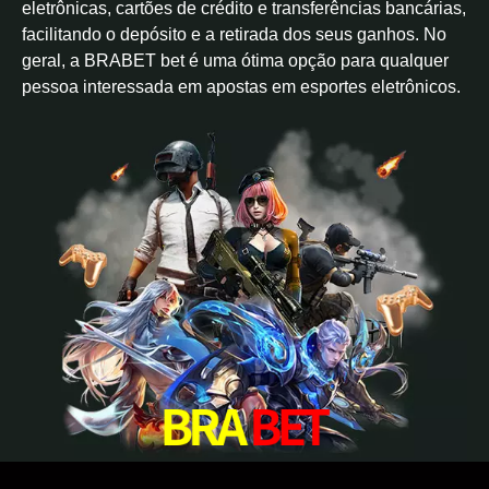
eletrônicas, cartões de crédito e transferências bancárias,
facilitando o depósito e a retirada dos seus ganhos. No
geral, a BRABET bet é uma ótima opção para qualquer
pessoa interessada em apostas em esportes eletrônicos.