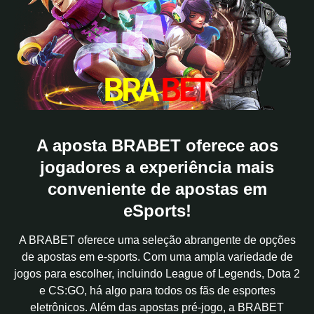
A aposta BRABET oferece aos
jogadores a experiência mais
conveniente de apostas em
eSports!
A BRABET oferece uma seleção abrangente de opções
de apostas em e-sports. Com uma ampla variedade de
jogos para escolher, incluindo League of Legends, Dota 2
e CS:GO, há algo para todos os fãs de esportes
eletrônicos. Além das apostas pré-jogo, a BRABET