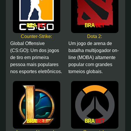
Counter-Strike:
Dota 2:
Global Offensive
Um jogo de arena de
(CS:GO): Um dos jogos
batalha multijogador on-
de tiro em primeira
line (MOBA) altamente
pessoa mais populares
popular com grandes
nos esportes eletrônicos.
torneios globais.