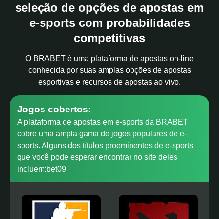
seleção de opções de apostas em
e-sports com probabilidades
competitivas
O BRABET é uma plataforma de apostas on-line
conhecida por suas amplas opções de apostas
esportivas e recursos de apostas ao vivo.
Jogos cobertos:
A plataforma de apostas em e-sports da BRABET
cobre uma ampla gama de jogos populares de e-
sports. Alguns dos títulos proeminentes de e-sports
que você pode esperar encontrar no site deles
incluem:
bet09